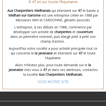
À 47 et sur toute l'Aquitaine
Aux Charpentiers Meilhanais
qui intervient sur
47
et basée à
Meilhan-sur-Garonne
est une entreprise créée en 1988 par
Messieurs MIH et CARDONNE, gérants associés.
L'entreprise, à ses débuts en 1988, commence par
développer son activité de
charpentes
et
couverture
dans un périmètre restreint, puis élargit petit à petit son
champ d'action.
Aujourd'hui notre société a pour activité principale tout ce
qui concerne le
la javanaise
et intervient sur
47
et toute
l'Aquitaine.
Alors n'hésitez plus, pour toute demande sur le
la
javanaise
chez vous à
47
et dans ses alentours, contactez
la société
Aux Charpentiers Meilhanais.
VOIR NOTRE SITE