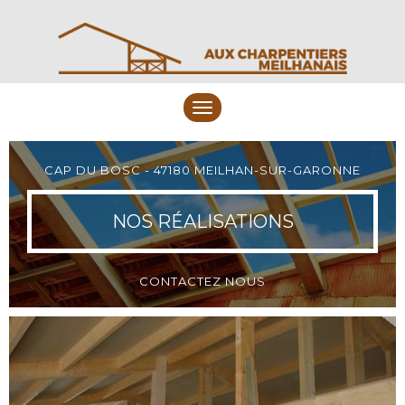
Toggle
navigation
CAP DU BOSC - 47180 MEILHAN-SUR-GARONNE
NOS RÉALISATIONS
CONTACTEZ NOUS