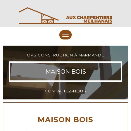
Toggle
navigation
OPS CONSTRUCTION À MARMANDE
MAISON BOIS
CONTACTEZ-NOUS
MAISON BOIS