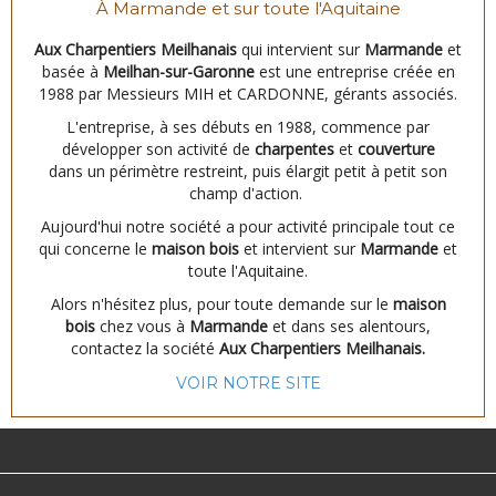
À Marmande et sur toute l'Aquitaine
Aux Charpentiers Meilhanais
qui intervient sur
Marmande
et
basée à
Meilhan-sur-Garonne
est une entreprise créée en
1988 par Messieurs MIH et CARDONNE, gérants associés.
L'entreprise, à ses débuts en 1988, commence par
développer son activité de
charpentes
et
couverture
dans un périmètre restreint, puis élargit petit à petit son
champ d'action.
Aujourd'hui notre société a pour activité principale tout ce
qui concerne le
maison bois
et intervient sur
Marmande
et
toute l'Aquitaine.
Alors n'hésitez plus, pour toute demande sur le
maison
bois
chez vous à
Marmande
et dans ses alentours,
contactez la société
Aux Charpentiers Meilhanais.
VOIR NOTRE SITE